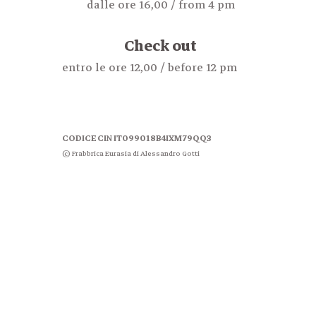
dalle ore 16,00 / from 4 pm
Check out
entro le ore 12,00 / before 12 pm
CODICE CIN IT099018B4IXM79QQ3
© Frabbrica Eurasia di Alessandro Gotti